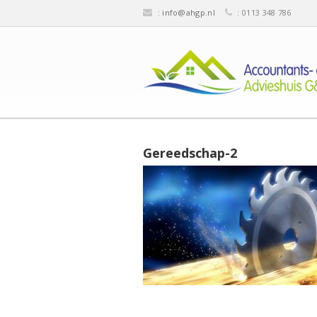
:
info@ahgp.nl
: 0113 348 786
Gereedschap-2