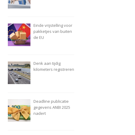
Einde vrijstelling voor
pakketjes van buiten
de EU
Denk aan tijdig
kilometers registreren
Deadline publicatie
gegevens ANBI 2025
nadert