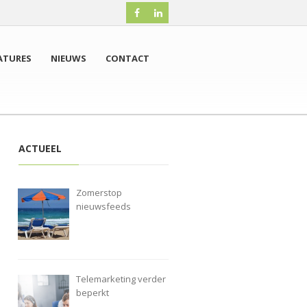
ATURES
NIEUWS
CONTACT
ACTUEEL
Zomerstop
nieuwsfeeds
Telemarketing verder
beperkt