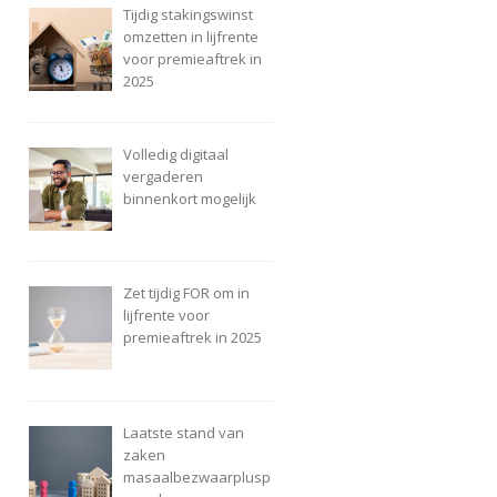
Tijdig stakingswinst
omzetten in lijfrente
voor premieaftrek in
2025
Volledig digitaal
vergaderen
binnenkort mogelijk
Zet tijdig FOR om in
lijfrente voor
premieaftrek in 2025
Laatste stand van
zaken
masaalbezwaarplusp