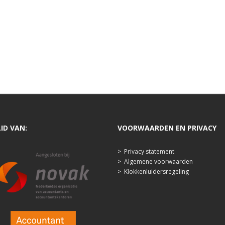
LID VAN:
VOORWAARDEN EN PRIVACY
>
Privacy statement
>
Algemene voorwaarden
>
Klokkenluidersregeling