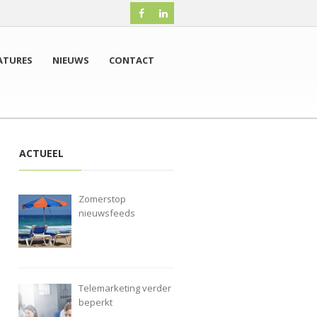
ATURES
NIEUWS
CONTACT
ACTUEEL
Zomerstop
nieuwsfeeds
Telemarketing verder
beperkt