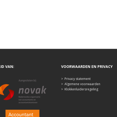
LID VAN:
VOORWAARDEN EN PRIVACY
>
Privacy statement
>
Algemene voorwaarden
>
Klokkenluidersregeling