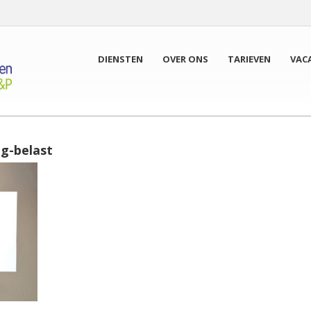
DIENSTEN
OVER ONS
TARIEVEN
VAC
ng-belast