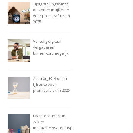
Tijdig stakingswinst
omzetten in lijfrente
voor premieaftrek in
2025
Volledig digitaal
vergaderen
binnenkort mogelijk
Zet tijdig FOR om in
lijfrente voor
premieaftrek in 2025
Laatste stand van
zaken
masaalbezwaarplusp