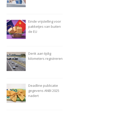
Einde vrijstelling voor
pakketjes van buiten
de EU
Denk aan tijdig
kilometers registreren
Deadline publicatie
gegevens ANBI 2025
nadert