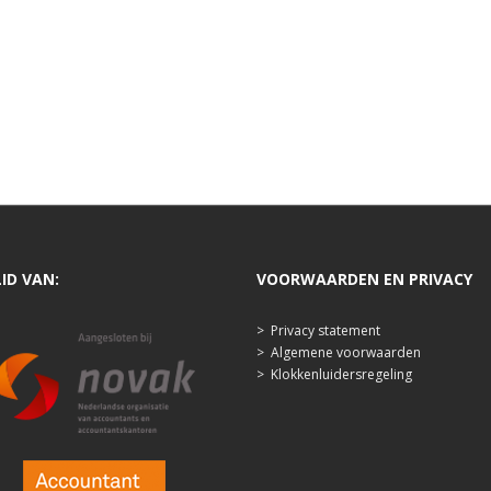
LID VAN:
VOORWAARDEN EN PRIVACY
>
Privacy statement
>
Algemene voorwaarden
>
Klokkenluidersregeling