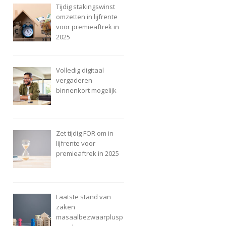
Tijdig stakingswinst
omzetten in lijfrente
voor premieaftrek in
2025
Volledig digitaal
vergaderen
binnenkort mogelijk
Zet tijdig FOR om in
lijfrente voor
premieaftrek in 2025
Laatste stand van
zaken
masaalbezwaarplusp