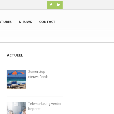
ATURES
NIEUWS
CONTACT
ACTUEEL
Zomerstop
nieuwsfeeds
Telemarketing verder
beperkt