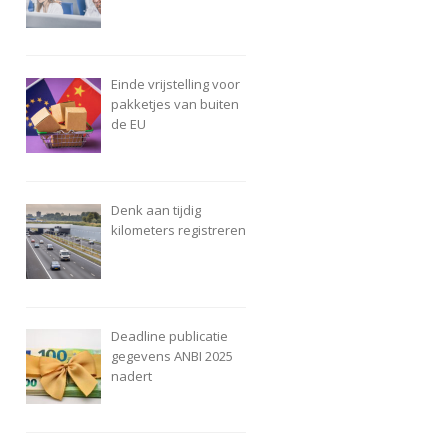
Einde vrijstelling voor
pakketjes van buiten
de EU
Denk aan tijdig
kilometers registreren
Deadline publicatie
gegevens ANBI 2025
nadert